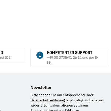
ND
KOMPETENTER SUPPORT
rei (DE)
+49 (0) 3735/91 26 12 und per E-
Mail
Newsletter
Bitte senden Sie mir entsprechend Ihrer
Datenschutzerklärung
regelmäßig und jederzeit
widerruflich Informationen zu Ihrem
Produktsortiment per E-Mail zu.