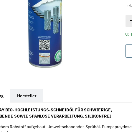
inkl
rkarten anzeigen
ng
Hersteller
Y BIO-HOCHLEISTUNGS-SCHNEIDÖL FÜR SCHWIERIGE,
ENDE SOWIE SPANLOSE VERARBEITUNG. SILIKONFREI
ichem Rohstoff aufgebaut. Umweltschonendes Sprühöl. Pumpspraydose