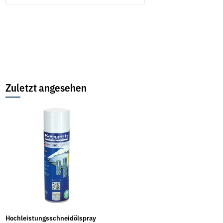
Zuletzt angesehen
Hochleistungsschneidölspray