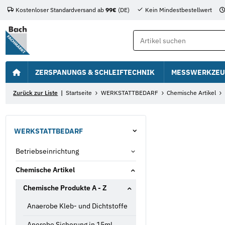
Kostenloser Standardversand ab
99€
(DE)
Kein Mindestbestellwert
ZERSPANUNGS & SCHLEIFTECHNIK
MESSWERKZEU
Zurück zur Liste
Startseite
WERKSTATTBEDARF
Chemische Artikel
WERKSTATTBEDARF
Betriebseinrichtung
Chemische Artikel
Chemische Produkte A - Z
Anaerobe Kleb- und Dichtstoffe
Anerobe Sicherung in 15ml