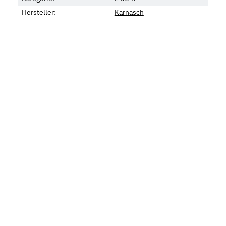
Hersteller:
Karnasch
d