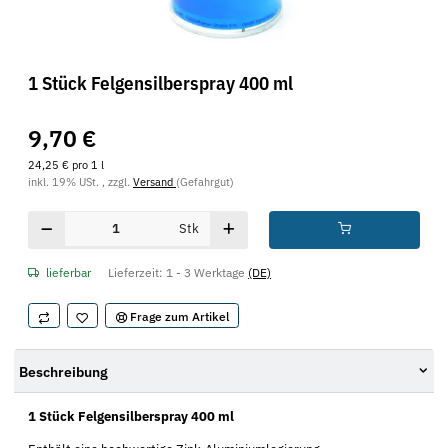
1 Stück Felgensilberspray 400 ml
9,70 €
24,25 € pro 1 l
inkl. 19% USt. , zzgl.
Versand
(Gefahrgut)
Stk
lieferbar
Lieferzeit:
1 - 3 Werktage
(DE)
Frage zum Artikel
Beschreibung
1 Stück Felgensilberspray 400 ml