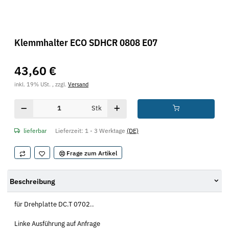
Klemmhalter ECO SDHCR 0808 E07
43,60 €
inkl. 19% USt. , zzgl.
Versand
Stk
lieferbar
Lieferzeit:
1 - 3 Werktage
(DE)
Frage zum Artikel
Beschreibung
für Drehplatte DC.T 0702..
Linke Ausführung auf Anfrage