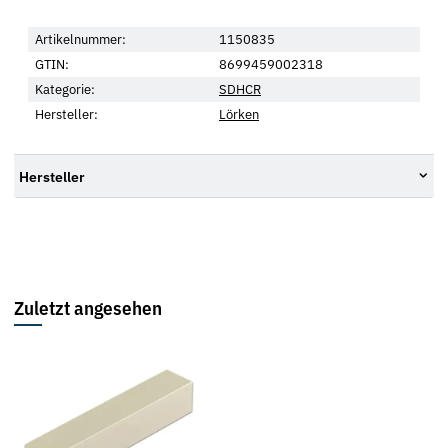
Artikelnummer:
1150835
GTIN:
8699459002318
Kategorie:
SDHCR
Hersteller:
Lörken
Hersteller
Zuletzt angesehen