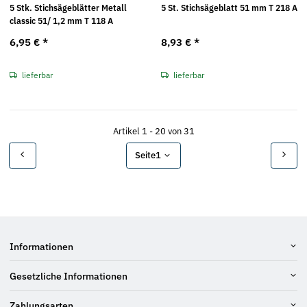
5 Stk. Stichsägeblätter Metall
5 St. Stichsägeblatt 51 mm T 218 A
classic 51/ 1,2 mm T 118 A
6,95 €
*
8,93 €
*
lieferbar
lieferbar
Artikel 1 - 20 von 31
Seite
1
Informationen
Gesetzliche Informationen
Zahlungsarten