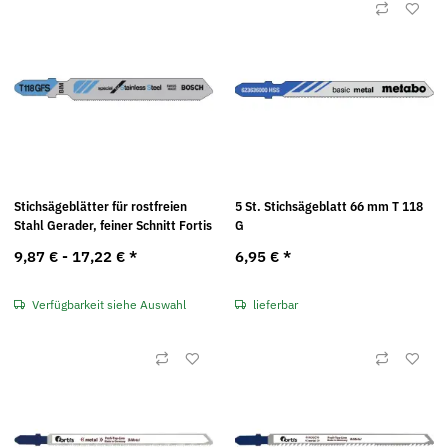
Stichsägeblätter für rostfreien
5 St. Stichsägeblatt 66 mm T 118
Stahl Gerader, feiner Schnitt Fortis
G
9,87 € -
17,22 €
*
6,95 €
*
Verfügbarkeit siehe Auswahl
lieferbar