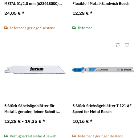
METAL 51/2,0 mm (623618000)
Flexible f Metal-Sandwich Bosch
Metabo
24,05 €
*
12,28 €
*
lieferbar / geringer Bestand
lieferbar
5 Stück Säbelsägeblätter für
5 Stück Stichsägeblätter T 121 AF
Metall, gerader, feiner Schnitt
Speed for Metal Bosch
FORUM
13,28 € -
19,35 €
*
10,16 €
*
Verfügbarkeit siehe Auswahl
lieferbar / geringer Bestand