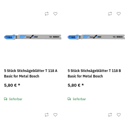
5 Stück Stichsägeblätter T 118 A
5 Stück Stichsägeblätter T 118 B
Basic for Metal Bosch
Basic for Metal Bosch
5,80 €
*
5,80 €
*
lieferbar
lieferbar