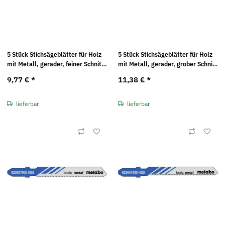
5 Stück Stichsägeblätter für Holz
5 Stück Stichsägeblätter für Holz
mit Metall, gerader, feiner Schnitt
mit Metall, gerader, grober Schnitt
T 321 AF/BF Fortis
132/110/1,8-2,5 mm Fortis
9,77 €
*
11,38 €
*
lieferbar
lieferbar