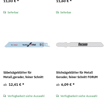
11,03 €
*
11,60 €
*
lieferbar
lieferbar
Säbelsägeblätter für
Stichsägeblätter für Metall
Metall,gerader, feiner Schnitt
Gerader, feiner Schnitt FORUM
12,41 €
*
6,09 €
*
ab
ab
Verfügbarkeit siehe Auswahl
Verfügbarkeit siehe Auswahl