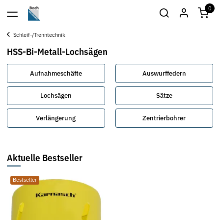
0
Schleif-/Trenntechnik
HSS-Bi-Metall-Lochsägen
Aufnahmeschäfte
Auswurffedern
Lochsägen
Sätze
Verlängerung
Zentrierbohrer
Aktuelle Bestseller
Bestseller