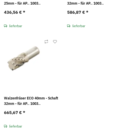
25mm - für AP.. 1003..
32mm - für AP.. 1003..
436,56 €
*
586,87 €
*
lieferbar
lieferbar
Walzenfräser ECO 40mm - Schaft
32mm - für AP.. 1003..
665,67 €
*
lieferbar