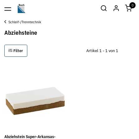
0
Schleif-/Trenntechnik
Abziehsteine
Filter
Artikel 1 - 1 von 1
Abziehstein Super-Arkansas-