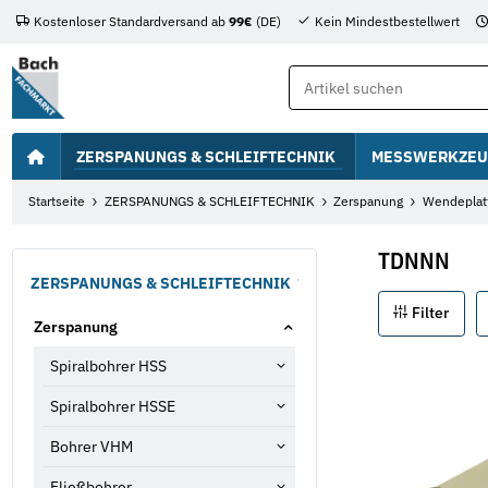
Kostenloser Standardversand ab
99€
(DE)
Kein Mindestbestellwert
ZERSPANUNGS & SCHLEIFTECHNIK
MESSWERKZEU
Startseite
ZERSPANUNGS & SCHLEIFTECHNIK
Zerspanung
Wendeplat
TDNNN
ZERSPANUNGS & SCHLEIFTECHNIK
Filter
Zerspanung
Spiralbohrer HSS
Spiralbohrer HSSE
Bohrer VHM
Fließbohrer