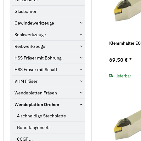
Glasbohrer
Gewindewerkzeuge
Senkwerkzeuge
Klemmhalter EC
Reibwerkzeuge
HSS Fräser mit Bohrung
69,50 €
*
HSS Fräser mit Schaft
lieferbar
VHM Fräser
Wendeplatten Fräsen
Wendeplatten Drehen
4 schneidige Stechplatte
Bohrstangensets
CCGT ...