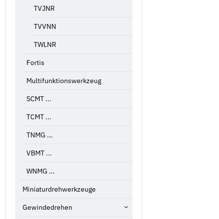
TVJNR
TVVNN
TWLNR
Fortis
Multifunktionswerkzeug
SCMT ...
TCMT ...
TNMG ...
VBMT ...
WNMG ...
Miniaturdrehwerkzeuge
Gewindedrehen