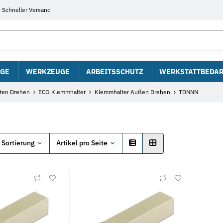
Schneller Versand
GE
WERKZEUGE
ARBEITSSCHUTZ
WERKSTATTBEDAR
ten Drehen
ECO Klemmhalter
Klemmhalter Außen Drehen
TDNNN
Sortierung
Artikel pro Seite