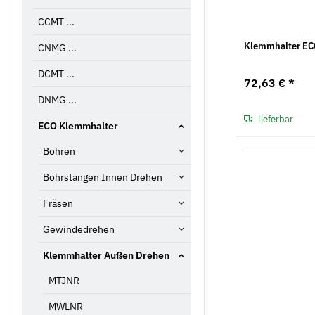
CCMT ...
Klemmhalter EC
CNMG ...
DCMT ...
72,63 €
*
DNMG ...
lieferbar
ECO Klemmhalter
Bohren
Bohrstangen Innen Drehen
Fräsen
Gewindedrehen
Klemmhalter Außen Drehen
MTJNR
MWLNR