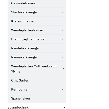
Gewindefräsen
Stechwerkzeuge
Kreisschneider
Wendeplattenbohrer
Drehlinge/Drehmeißel
Rändelwerkzeuge
Räumwerkzeuge
Wendeplatten Multiwerkzeug
9Nine
Chip Surfer
Kernbohrer
Spänehaken
Spanntechnik