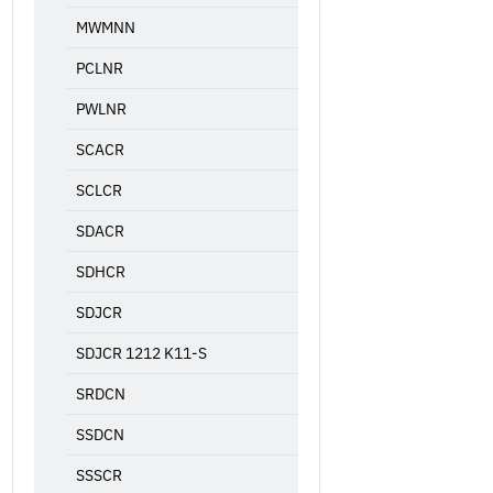
MWMNN
PCLNR
PWLNR
SCACR
SCLCR
SDACR
SDHCR
SDJCR
SDJCR 1212 K11-S
SRDCN
SSDCN
SSSCR