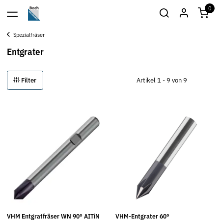
0
Spezialfräser
Entgrater
Filter
Artikel 1 - 9 von 9
VHM Entgratfräser WN 90° AITiN
VHM-Entgrater 60°