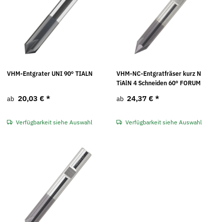
VHM-Entgrater UNI 90° TIALN
VHM-NC-Entgratfräser kurz N
TiAlN 4 Schneiden 60° FORUM
20,03 €
*
24,37 €
*
ab
ab
Verfügbarkeit siehe Auswahl
Verfügbarkeit siehe Auswahl