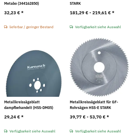
Metabo (344162850)
STARK
32,23 €
*
181,29 € -
219,61 €
*
lieferbar / geringer Bestand
Verfügbarkeit siehe Auswahl
Metallkreissägeblatt
Metallkreissägeblatt für GF-
dampfbehandelt (HSS-DM05)
Rohrsägen HSS-E STARK
29,24 €
*
39,77 € -
53,70 €
*
Verfügbarkeit siehe Auswahl
Verfügbarkeit siehe Auswahl