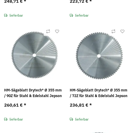
248,71 €
*
223,72 €
*
lieferbar
lieferbar
HM-Sägeblatt Drytech® Ø 355 mm
HM-Sägeblatt Drytech® Ø 355 mm
/ 90Z für Stahl & Edelstahl Jepson
/ 72Z für Stahl & Edelstahl Jepson
260,61 €
*
236,81 €
*
lieferbar
lieferbar