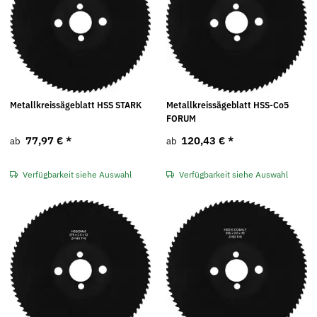
Metallkreissägeblatt HSS STARK
Metallkreissägeblatt HSS-Co5
FORUM
77,97 €
*
120,43 €
*
ab
ab
Verfügbarkeit siehe Auswahl
Verfügbarkeit siehe Auswahl