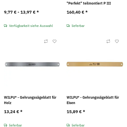
"Perfekt" teilmontiert P III
9,77 € -
13,97 €
*
160,40 €
*
Verfügbarkeit siehe Auswahl
lieferbar
WILPU® - Gehrungssägeblatt für
WILPU® - Gehrungssägeblatt für
Holz
Eisen
13,24 €
*
15,89 €
*
lieferbar
lieferbar