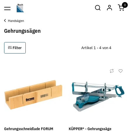
0
Handsägen
Gehrungssägen
Filter
Artikel 1 - 4 von 4
Gehrungsschneidlade FORUM
KÜPPER® - Gehrungssäge