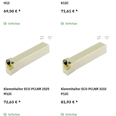
H12
K12C
69,50 €
*
71,61 €
*
lieferbar
lieferbar
Klemmhalter ECO PCLNR 2525
Klemmhalter ECO PCLNR 3232
M12C
P12C
72,63 €
*
81,93 €
*
lieferbar
lieferbar