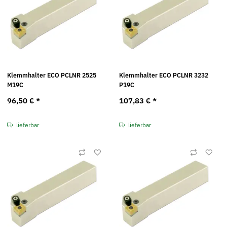
Klemmhalter ECO PCLNR 2525
Klemmhalter ECO PCLNR 3232
M19C
P19C
96,50 €
*
107,83 €
*
lieferbar
lieferbar