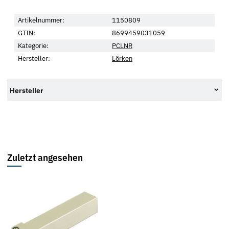
Artikelnummer:
1150809
GTIN:
8699459031059
Kategorie:
PCLNR
Hersteller:
Lörken
Hersteller
Zuletzt angesehen