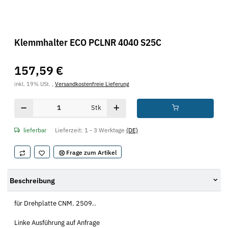
Klemmhalter ECO PCLNR 4040 S25C
157,59 €
inkl. 19% USt. ,
Versandkostenfreie Lieferung
Stk
lieferbar
Lieferzeit:
1 - 3 Werktage
(DE)
Frage zum Artikel
Beschreibung
für Drehplatte CNM. 2509..
Linke Ausführung auf Anfrage