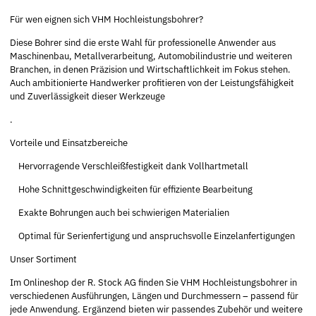
Für wen eignen sich VHM Hochleistungsbohrer?
Diese Bohrer sind die erste Wahl für professionelle Anwender aus
Maschinenbau, Metallverarbeitung, Automobilindustrie und weiteren
Branchen, in denen Präzision und Wirtschaftlichkeit im Fokus stehen.
Auch ambitionierte Handwerker profitieren von der Leistungsfähigkeit
und Zuverlässigkeit dieser Werkzeuge
.
Vorteile und Einsatzbereiche
Hervorragende Verschleißfestigkeit dank Vollhartmetall
Hohe Schnittgeschwindigkeiten für effiziente Bearbeitung
Exakte Bohrungen auch bei schwierigen Materialien
Optimal für Serienfertigung und anspruchsvolle Einzelanfertigungen
Unser Sortiment
Im Onlineshop der R. Stock AG finden Sie VHM Hochleistungsbohrer in
verschiedenen Ausführungen, Längen und Durchmessern – passend für
jede Anwendung. Ergänzend bieten wir passendes Zubehör und weitere