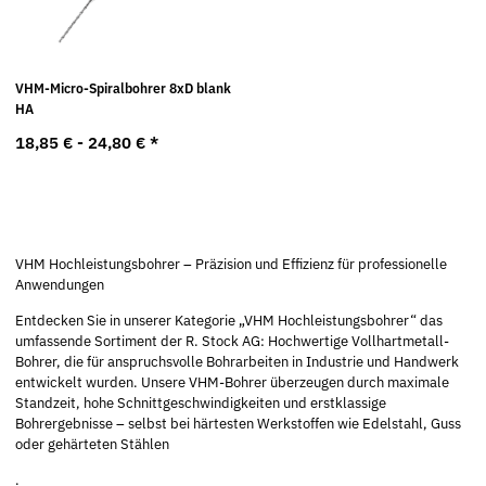
VHM-Micro-Spiralbohrer 8xD blank
HA
18,85 € -
24,80 €
*
VHM Hochleistungsbohrer – Präzision und Effizienz für professionelle
Anwendungen
Entdecken Sie in unserer Kategorie „VHM Hochleistungsbohrer“ das
umfassende Sortiment der R. Stock AG: Hochwertige Vollhartmetall-
Bohrer, die für anspruchsvolle Bohrarbeiten in Industrie und Handwerk
entwickelt wurden. Unsere VHM-Bohrer überzeugen durch maximale
Standzeit, hohe Schnittgeschwindigkeiten und erstklassige
Bohrergebnisse – selbst bei härtesten Werkstoffen wie Edelstahl, Guss
oder gehärteten Stählen
.