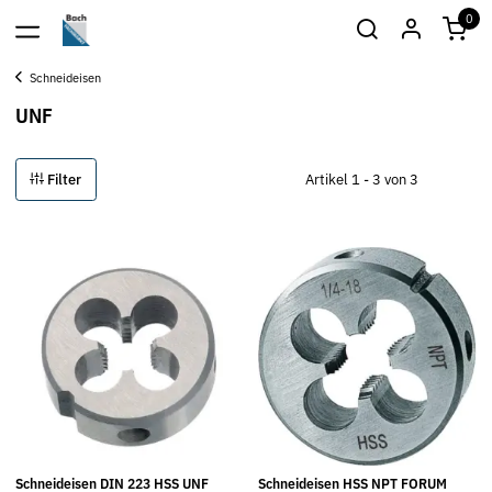
0
Schneideisen
UNF
Filter
Artikel 1 - 3 von 3
Schneideisen DIN 223 HSS UNF
Schneideisen HSS NPT FORUM