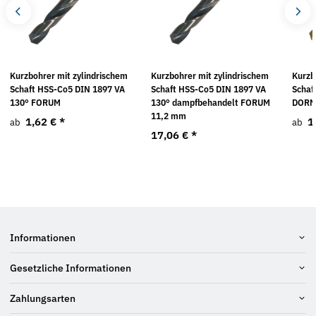
Kurzbohrer mit zylindrischem
Kurzbohrer mit zylindrischem
Kurzb
Schaft HSS-Co5 DIN 1897 VA
Schaft HSS-Co5 DIN 1897 VA
Schaf
130° FORUM
130° dampfbehandelt FORUM
DORM
11,2 mm
1,62 €
*
1
ab
ab
17,06 €
*
Informationen
Gesetzliche Informationen
Zahlungsarten