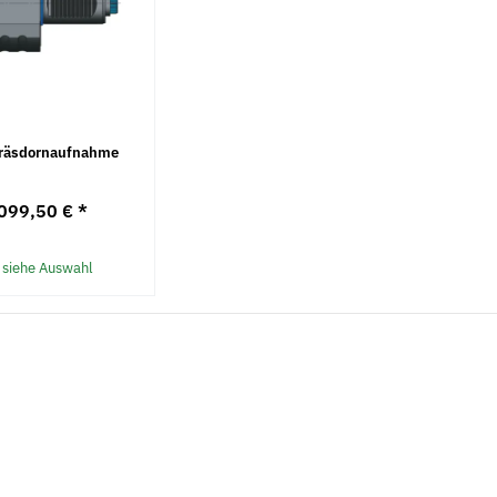
Fräsdornaufnahme
099,50 €
*
 siehe Auswahl