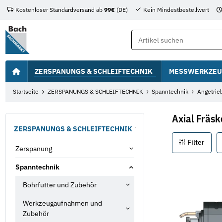
Kostenloser Standardversand ab
99€
(DE)
Kein Mindestbestellwert
ZERSPANUNGS & SCHLEIFTECHNIK
MESSWERKZEU
Startseite
ZERSPANUNGS & SCHLEIFTECHNIK
Spanntechnik
Angetrie
Axial Fräs
ZERSPANUNGS & SCHLEIFTECHNIK
Filter
Zerspanung
Spanntechnik
Bohrfutter und Zubehör
Werkzeugaufnahmen und
Zubehör