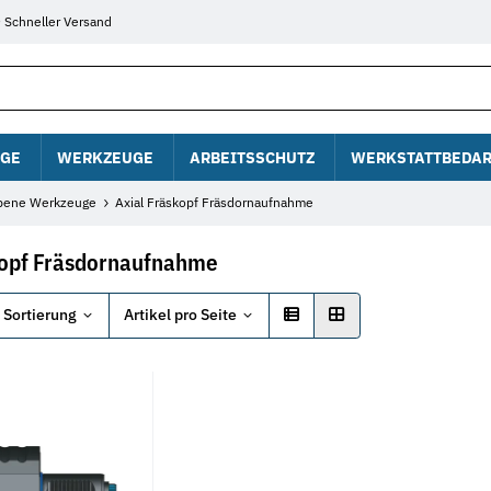
Schneller Versand
GE
WERKZEUGE
ARBEITSSCHUTZ
WERKSTATTBEDAR
bene Werkzeuge
Axial Fräskopf Fräsdornaufnahme
kopf Fräsdornaufnahme
Sortierung
Artikel pro Seite