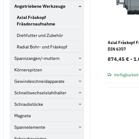
Angetriebene Werkzeuge
Axial Fräskopf
Fräsdornaufnahme
Drehfutter und Zubehör
Axial Fräskopf 
Radial Bohr- und Fräskopf
DIN 6357
Spannzangen/-muttern
874,45 € -
1.
Körnerspitzen
Verfügbarkeit
Gewindeschneidapparate
Schnellwechselstahlhalter
Schraubstöcke
Magnete
Spannelemente
Schraubzwingen