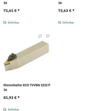
16
16
71,61 €
*
72,63 €
*
lieferbar
lieferbar
Klemmhalter ECO TVVNN 3232 P
16
81,93 €
*
lieferbar