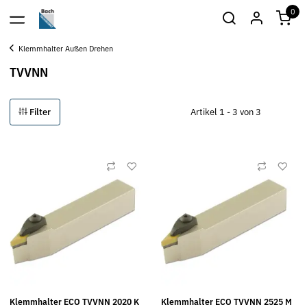
0
Klemmhalter Außen Drehen
TVVNN
Filter
Artikel 1 - 3 von 3
Klemmhalter ECO TVVNN 2020 K
Klemmhalter ECO TVVNN 2525 M