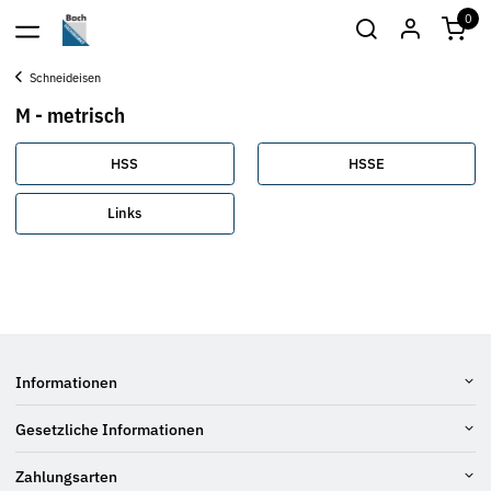
0
Schneideisen
M - metrisch
HSS
HSSE
Links
Informationen
Gesetzliche Informationen
Zahlungsarten