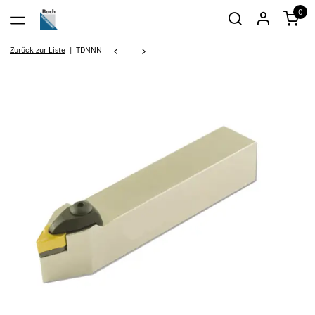
0
Zurück zur Liste
TDNNN