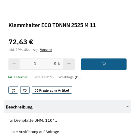
Klemmhalter ECO TDNNN 2525 M 11
72,63 €
inkl. 19% USt. , zzgl.
Versand
Stk
lieferbar
Lieferzeit:
1 - 3 Werktage
(DE)
Frage zum Artikel
Beschreibung
für Drehplatte DNM. 1104..
Linke Ausführung auf Anfrage