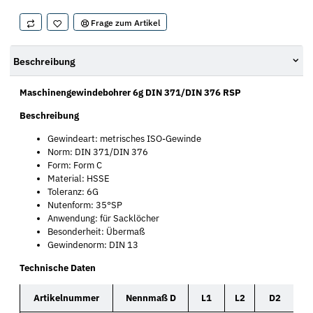
Frage zum Artikel
Beschreibung
Maschinengewindebohrer 6g DIN 371/DIN 376 RSP
Beschreibung
Gewindeart: metrisches ISO-Gewinde
Norm: DIN 371/DIN 376
Form: Form C
Material: HSSE
Toleranz: 6G
Nutenform: 35°SP
Anwendung: für Sacklöcher
Besonderheit: Übermaß
Gewindenorm: DIN 13
Technische Daten
Artikelnummer
Nennmaß D
L1
L2
D2