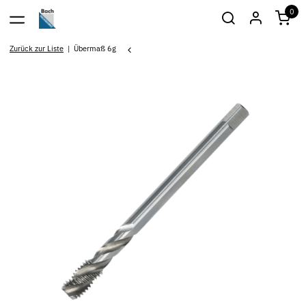
0
Zurück zur Liste
Übermaß 6g