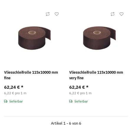
Vliesschleifrolle 115x10000 mm
Vliesschleifrolle 115x10000 mm
fine
very fine
62,24 €
*
62,24 €
*
6,22 € pro 1 m
6,22 € pro 1 m
lieferbar
lieferbar
Artikel 1 - 6 von 6