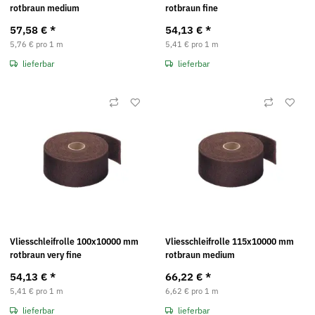
rotbraun medium
rotbraun fine
57,58 €
*
54,13 €
*
5,76 € pro 1 m
5,41 € pro 1 m
lieferbar
lieferbar
Vliesschleifrolle 100x10000 mm
Vliesschleifrolle 115x10000 mm
rotbraun very fine
rotbraun medium
54,13 €
*
66,22 €
*
5,41 € pro 1 m
6,62 € pro 1 m
lieferbar
lieferbar