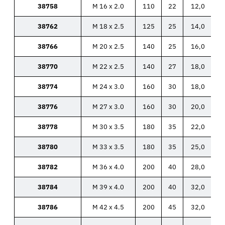
38758
M 16 x 2.0
110
22
12,0
38762
M 18 x 2.5
125
25
14,0
38766
M 20 x 2.5
140
25
16,0
38770
M 22 x 2.5
140
27
18,0
38774
M 24 x 3.0
160
30
18,0
38776
M 27 x 3.0
160
30
20,0
38778
M 30 x 3.5
180
35
22,0
38780
M 33 x 3.5
180
35
25,0
38782
M 36 x 4.0
200
40
28,0
38784
M 39 x 4.0
200
40
32,0
38786
M 42 x 4.5
200
45
32,0