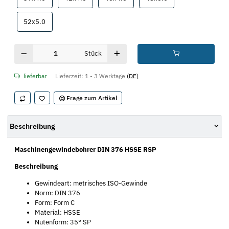
52x5.0
52x5.0
Stück
lieferbar
Lieferzeit:
1 - 3 Werktage
(DE)
Frage zum Artikel
Beschreibung
Maschinengewindebohrer DIN 376 HSSE RSP
Beschreibung
Gewindeart: metrisches ISO-Gewinde
Norm: DIN 376
Form: Form C
Material: HSSE
Nutenform: 35° SP