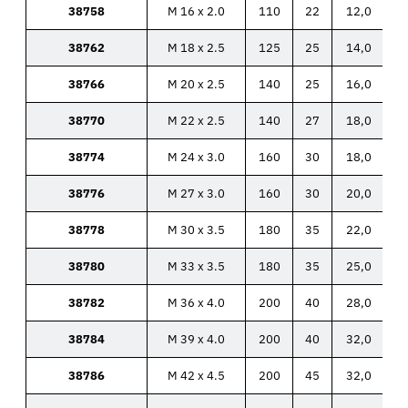
38758
M 16 x 2.0
110
22
12,0
38762
M 18 x 2.5
125
25
14,0
38766
M 20 x 2.5
140
25
16,0
38770
M 22 x 2.5
140
27
18,0
38774
M 24 x 3.0
160
30
18,0
38776
M 27 x 3.0
160
30
20,0
38778
M 30 x 3.5
180
35
22,0
38780
M 33 x 3.5
180
35
25,0
38782
M 36 x 4.0
200
40
28,0
38784
M 39 x 4.0
200
40
32,0
38786
M 42 x 4.5
200
45
32,0