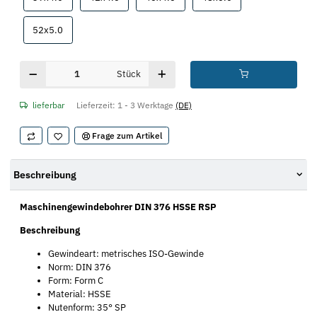
52x5.0
52x5.0
Stück
lieferbar
Lieferzeit:
1 - 3 Werktage
(DE)
Frage zum Artikel
Beschreibung
Maschinengewindebohrer DIN 376 HSSE RSP
Beschreibung
Gewindeart: metrisches ISO-Gewinde
Norm: DIN 376
Form: Form C
Material: HSSE
Nutenform: 35° SP