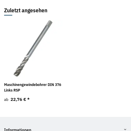
Zuletzt angesehen
Maschinengewindebohrer DIN 376
Links RSP
22,76 €
*
ab
Informationen