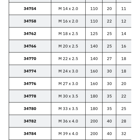
34754
M 14 x 2.0
110
20
11
34758
M 16 x 2.0
110
22
12
34762
M 18 x 2.5
125
25
14
34766
M 20 x 2.5
140
25
16
34770
M 22 x 2.5
140
27
18
34774
M 24 x 3.0
160
30
18
34776
M 27 x 3.0
160
30
20
34778
M 30 x 3.5
180
35
22
34780
M 33 x 3.5
180
35
25
34782
M 36 x 4.0
200
40
28
34784
M 39 x 4.0
200
40
32