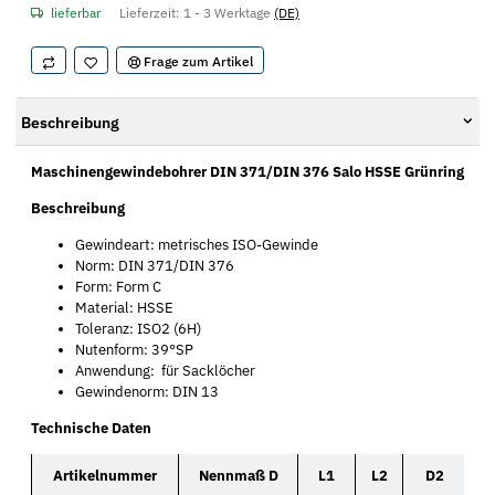
lieferbar
Lieferzeit:
1 - 3 Werktage
(DE)
Frage zum Artikel
Beschreibung
Maschinengewindebohrer DIN 371/DIN 376 Salo HSSE Grünring
Beschreibung
Gewindeart: metrisches ISO-Gewinde
Norm: DIN 371/DIN 376
Form: Form C
Material: HSSE
Toleranz: ISO2 (6H)
Nutenform: 39°SP
Anwendung: für Sacklöcher
Gewindenorm: DIN 13
Technische Daten
Artikelnummer
Nennmaß D
L1
L2
D2