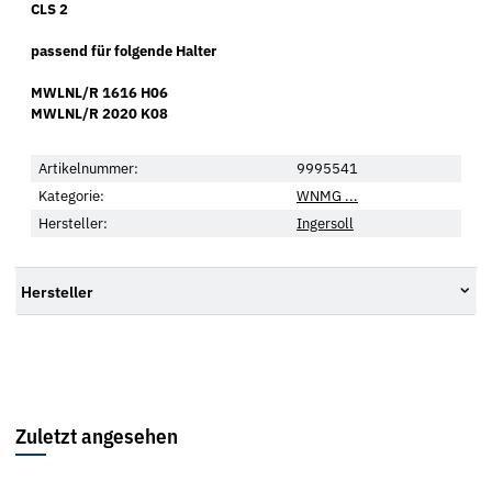
CLS 2
passend für folgende Halter
MWLNL/R 1616 H06
MWLNL/R 2020 K08
Artikelnummer:
9995541
Kategorie:
WNMG ...
Hersteller:
Ingersoll
Hersteller
Zuletzt angesehen