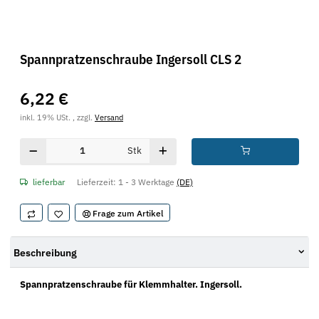
Spannpratzenschraube Ingersoll CLS 2
6,22 €
inkl. 19% USt. , zzgl.
Versand
Stk
lieferbar
Lieferzeit:
1 - 3 Werktage
(DE)
Frage zum Artikel
Beschreibung
Spannpratzenschraube für Klemmhalter. Ingersoll.