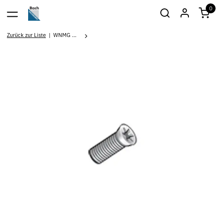
0
Zurück zur Liste
WNMG ...