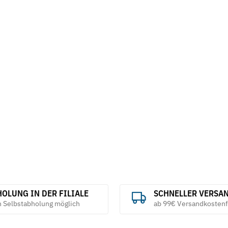
OLUNG IN DER FILIALE
SCHNELLER VERSA
h Selbstabholung möglich
ab 99€ Versandkostenf