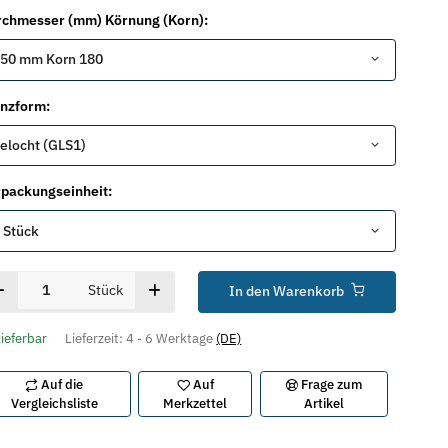
chmesser (mm) Körnung (Korn):
50 mm Korn 180
anzform:
elocht (GLS1)
packungseinheit:
 Stück
Stück
In den Warenkorb
lieferbar
Lieferzeit:
4 - 6 Werktage
(DE)
Auf die
Auf
Frage zum
Vergleichsliste
Merkzettel
Artikel