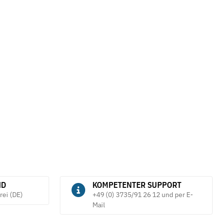
ND
KOMPETENTER SUPPORT
rei (DE)
+49 (0) 3735/91 26 12 und per E-
Mail