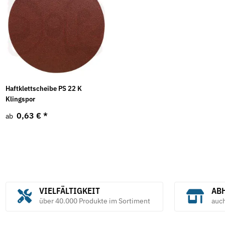
Haftklettscheibe PS 22 K
Klingspor
0,63 €
*
ab
VIELFÄLTIGKEIT
ABH
über 40.000 Produkte im Sortiment
auc