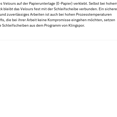
 Velours auf der Papierunterlage (E-Papier) verklebt. Selbst bei hohe
 bleibt das Velours fest mit der Schleifscheibe verbunden. Ein sichere
und zuverlässiges Arbeiten ist auch bei hohen Prozesstemperaturen
ofis, die bei ihrer Arbeit keine Kompromisse eingehen möchten, setzen
ie Schleifscheiben aus dem Programm von Klingspor.
Sale 16%
Neu