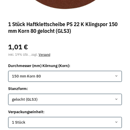
1 Stück Haftklettscheibe PS 22 K Klingspor 150
mm Korn 80 gelocht (GLS3)
1,01 €
inkl. 19% USt. , zzgl.
Versand
Durchmesser (mm) Körnung (Korn):
150 mm Korn 80
Stanzform:
gelocht (GLS3)
Verpackungseinheit:
1 Stück