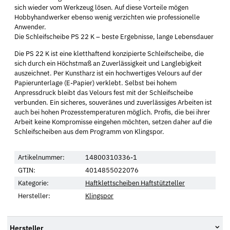
sich wieder vom Werkzeug lösen. Auf diese Vorteile mögen
Hobbyhandwerker ebenso wenig verzichten wie professionelle
Anwender.
Die Schleifscheibe PS 22 K – beste Ergebnisse, lange Lebensdauer
Die PS 22 K ist eine kletthaftend konzipierte Schleifscheibe, die
sich durch ein Höchstmaß an Zuverlässigkeit und Langlebigkeit
auszeichnet. Per Kunstharz ist ein hochwertiges Velours auf der
Papierunterlage (E-Papier) verklebt. Selbst bei hohem
Anpressdruck bleibt das Velours fest mit der Schleifscheibe
verbunden. Ein sicheres, souveränes und zuverlässiges Arbeiten ist
auch bei hohen Prozesstemperaturen möglich. Profis, die bei ihrer
Arbeit keine Kompromisse eingehen möchten, setzen daher auf die
Schleifscheiben aus dem Programm von Klingspor.
Artikelnummer:
14800310336-1
GTIN:
4014855022076
Kategorie:
Haftklettscheiben Haftstützteller
Hersteller:
Klingspor
Hersteller