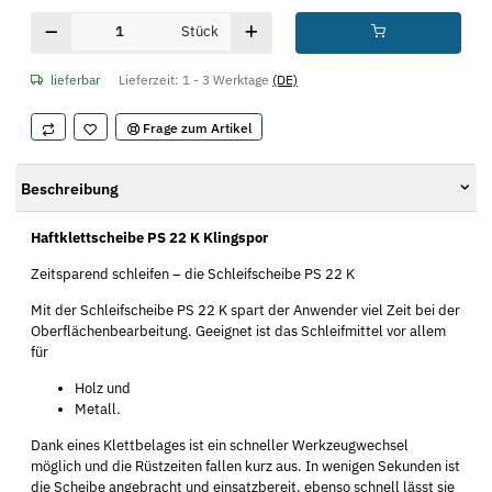
Stück
lieferbar
Lieferzeit:
1 - 3 Werktage
(DE)
Frage zum Artikel
Beschreibung
Haftklettscheibe PS 22 K Klingspor
Zeitsparend schleifen – die Schleifscheibe PS 22 K
Mit der Schleifscheibe PS 22 K spart der Anwender viel Zeit bei der
Oberflächenbearbeitung. Geeignet ist das Schleifmittel vor allem
für
Holz und
Metall.
Dank eines Klettbelages ist ein schneller Werkzeugwechsel
möglich und die Rüstzeiten fallen kurz aus. In wenigen Sekunden ist
die Scheibe angebracht und einsatzbereit, ebenso schnell lässt sie