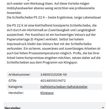
sich wieder vom Werkzeug lösen. Auf diese Vorteile mögen
Hobbyhandwerker ebenso wenig verzichten wie professionelle
Anwender.
Die Schleifscheibe PS 22 K – beste Ergebnisse, lange Lebensdauer
Die PS 22 K ist eine kletthaftend konzipierte Schleifscheibe, die
sich durch ein Höchstmaß an Zuverlässigkeit und Langlebigkeit
auszeichnet. Per Kunstharz ist ein hochwertiges Velours auf der
Papierunterlage (E-Papier) verklebt. Selbst bei hohem
Anpressdruck bleibt das Velours fest mit der Schleifscheibe
verbunden. Ein sicheres, souveränes und zuverlässiges Arbeiten ist
auch bei hohen Prozesstemperaturen möglich. Profis, die bei ihrer
Arbeit keine Kompromisse eingehen möchten, setzen daher auf die
Schleifscheiben aus dem Programm von Klingspor.
Artikelnummer:
14800310208-50
GTIN:
4014855019472
Kategorie:
Haftklettscheiben Haftstützteller
Hersteller:
Klingspor
Hersteller