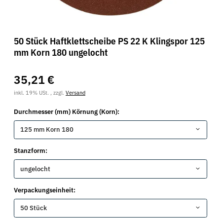
50 Stück Haftklettscheibe PS 22 K Klingspor 125
mm Korn 180 ungelocht
35,21 €
inkl. 19% USt. , zzgl.
Versand
Durchmesser (mm) Körnung (Korn):
125 mm Korn 180
Stanzform:
ungelocht
Verpackungseinheit:
50 Stück