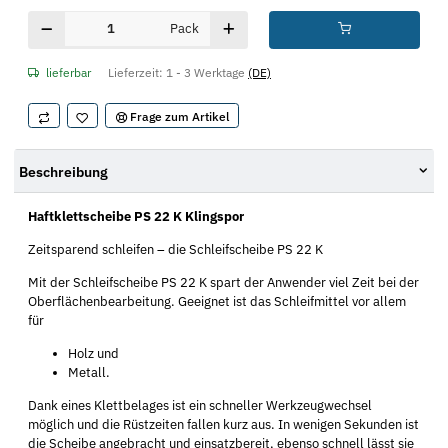
Pack
lieferbar
Lieferzeit:
1 - 3 Werktage
(DE)
Frage zum Artikel
Beschreibung
Haftklettscheibe PS 22 K Klingspor
Zeitsparend schleifen – die Schleifscheibe PS 22 K
Mit der Schleifscheibe PS 22 K spart der Anwender viel Zeit bei der
Oberflächenbearbeitung. Geeignet ist das Schleifmittel vor allem
für
Holz und
Metall.
Dank eines Klettbelages ist ein schneller Werkzeugwechsel
möglich und die Rüstzeiten fallen kurz aus. In wenigen Sekunden ist
die Scheibe angebracht und einsatzbereit, ebenso schnell lässt sie