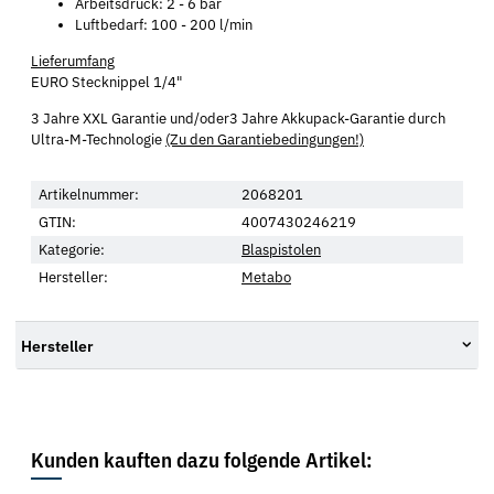
Arbeitsdruck: 2 - 6 bar
Luftbedarf: 100 - 200 l/min
Lieferumfang
EURO Stecknippel 1/4"
3 Jahre XXL Garantie und/oder3 Jahre Akkupack-Garantie durch
Ultra-M-Technologie
(Zu den Garantiebedingungen!)
Artikelnummer:
2068201
GTIN:
4007430246219
Kategorie:
Blaspistolen
Hersteller:
Metabo
Hersteller
Kunden kauften dazu folgende Artikel: