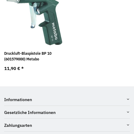
Druckluft-Blaspistole BP 10
(601579000) Metabo
11,90 €
*
Informationen
Gesetzliche Informationen
Zahlungsarten