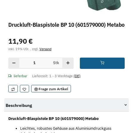
Druckluft-Blaspistole BP 10 (601579000) Metabo
11,90 €
inkl. 19% USt. , zzgl.
Versand
Stk
lieferbar
Lieferzeit:
1 - 3 Werktage
(DE)
Frage zum Artikel
Beschreibung
Druckluft-Blaspistole BP 10 (601579000) Metabo
Leichtes, robustes Gehäuse aus Aluminiumdruckguss