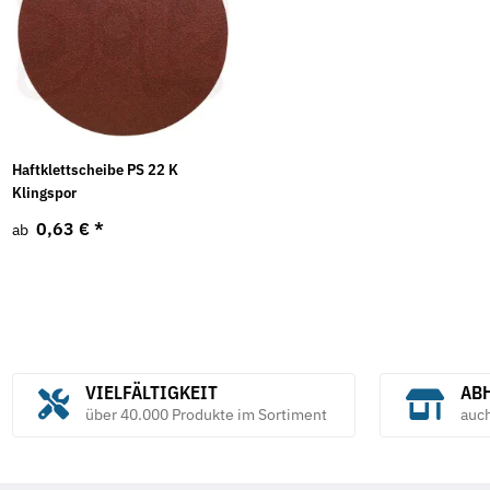
Haftklettscheibe PS 22 K
Klingspor
0,63 €
*
ab
VIELFÄLTIGKEIT
ABH
über 40.000 Produkte im Sortiment
auc