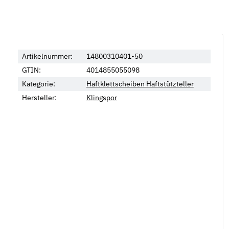
Artikelnummer:
14800310401-50
GTIN:
4014855055098
Kategorie:
Haftklettscheiben Haftstützteller
Hersteller:
Klingspor