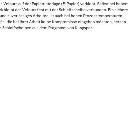
 Velours auf der Papierunterlage (E-Papier) verklebt. Selbst bei hohe
 bleibt das Velours fest mit der Schleifscheibe verbunden. Ein sichere
und zuverlässiges Arbeiten ist auch bei hohen Prozesstemperaturen
ofis, die bei ihrer Arbeit keine Kompromisse eingehen möchten, setzen
ie Schleifscheiben aus dem Programm von Klingspor.
Neu
Neu