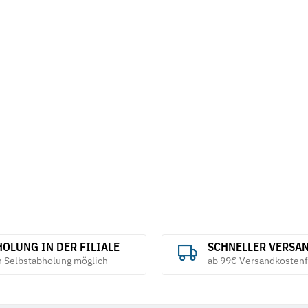
OLUNG IN DER FILIALE
SCHNELLER VERSA
h Selbstabholung möglich
ab 99€ Versandkostenf