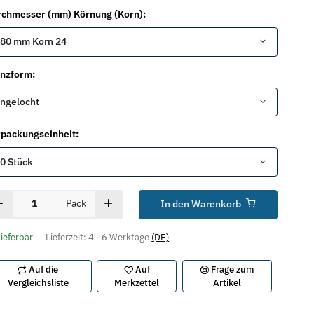
chmesser (mm) Körnung (Korn):
80 mm Korn 24
anzform:
ngelocht
packungseinheit:
0 Stück
Pack
In den Warenkorb
lieferbar
Lieferzeit:
4 - 6 Werktage
(DE)
Auf die
Auf
Frage zum
Vergleichsliste
Merkzettel
Artikel