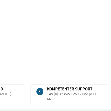
ND
KOMPETENTER SUPPORT
rei (DE)
+49 (0) 3735/91 26 12 und per E-
Mail