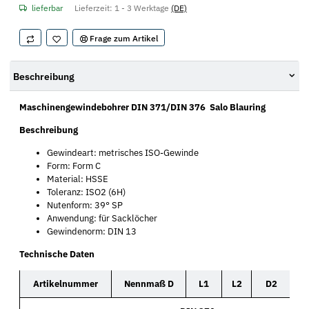
lieferbar
Lieferzeit:
1 - 3 Werktage
(DE)
Frage zum Artikel
Beschreibung
Maschinengewindebohrer DIN 371/DIN 376 Salo Blauring
Beschreibung
Gewindeart: metrisches ISO-Gewinde
Form: Form C
Material: HSSE
Toleranz: ISO2 (6H)
Nutenform: 39° SP
Anwendung: für Sacklöcher
Gewindenorm: DIN 13
Technische Daten
Artikelnummer
Nennmaß D
L1
L2
D2