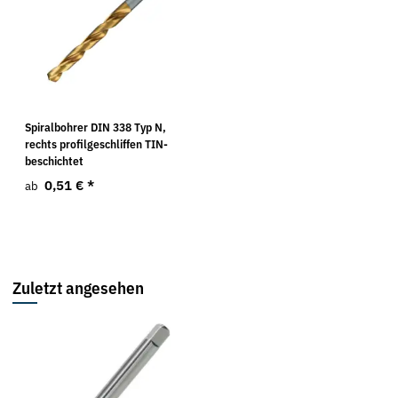
Spiralbohrer DIN 338 Typ N,
rechts profilgeschliffen TIN-
beschichtet
0,51 €
*
ab
Zuletzt angesehen