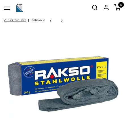
0
Zurück zur Liste
Stahlwolle