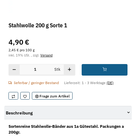
Stahlwolle 200 g Sorte 1
4,90 €
2,45 € pro 100 g
inkl. 19% USt. , zzgl.
Versand
Stk
lieferbar / geringer Bestand
Lieferzeit:
1 - 3 Werktage
(DE)
Frage zum Artikel
Beschreibung
Sortenreine Stahlwolle-Bänder aus 1a Gütestahl. Packungen a
200gr.