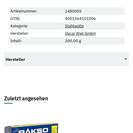
Artikelnummer:
1480005
GTIN:
4003364101006
Kategorie:
Stahlwolle
Hersteller:
Oscar Weil GmbH
Inhalt:
200,00 g
Hersteller
Zuletzt angesehen