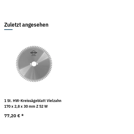
Zuletzt angesehen
1 St. HW-Kreissägeblatt Vielzahn
170 x 2,8 x 30 mm Z 52 W
77,20 €
*