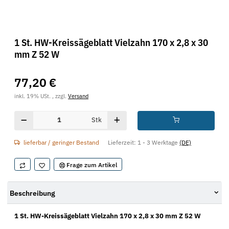
1 St. HW-Kreissägeblatt Vielzahn 170 x 2,8 x 30
mm Z 52 W
77,20 €
inkl. 19% USt. , zzgl.
Versand
Stk
lieferbar / geringer Bestand
Lieferzeit:
1 - 3 Werktage
(DE)
Frage zum Artikel
Beschreibung
1 St. HW-Kreissägeblatt Vielzahn 170 x 2,8 x 30 mm Z 52 W