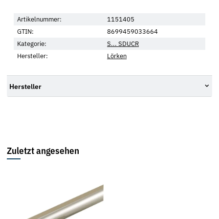
Artikelnummer:
1151405
GTIN:
8699459033664
Kategorie:
S... SDUCR
Hersteller:
Lörken
Hersteller
Zuletzt angesehen