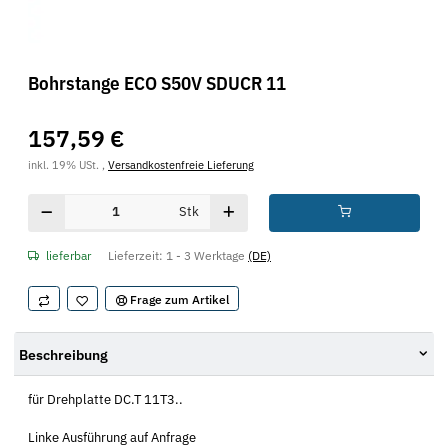
Bohrstange ECO S50V SDUCR 11
157,59 €
inkl. 19% USt. ,
Versandkostenfreie Lieferung
Stk
lieferbar
Lieferzeit:
1 - 3 Werktage
(DE)
Frage zum Artikel
Beschreibung
für Drehplatte DC.T 11T3..
Linke Ausführung auf Anfrage