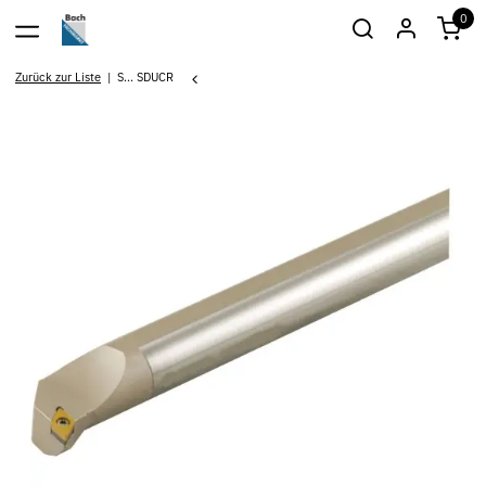
0
Zurück zur Liste
S... SDUCR