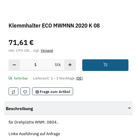
Klemmhalter ECO MWMNN 2020 K 08
71,61 €
inkl. 19% USt. , zzgl.
Versand
Stk
lieferbar
Lieferzeit:
1 - 3 Werktage
(DE)
Frage zum Artikel
Beschreibung
für Drehplatte WNM. 0804..
Linke Ausführung auf Anfrage