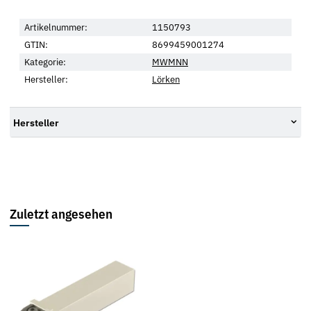
Artikelnummer:
1150793
GTIN:
8699459001274
Kategorie:
MWMNN
Hersteller:
Lörken
Hersteller
Zuletzt angesehen