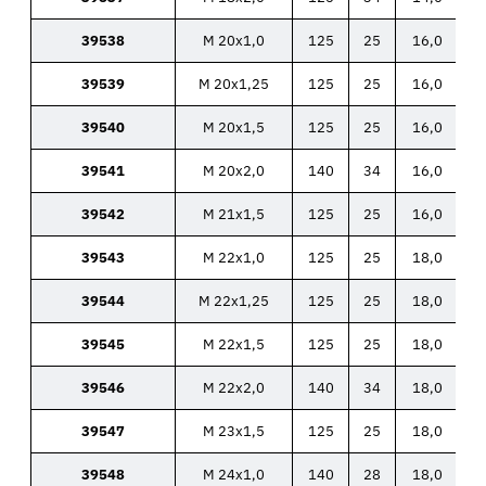
39538
M 20x1,0
125
25
16,0
39539
M 20x1,25
125
25
16,0
39540
M 20x1,5
125
25
16,0
39541
M 20x2,0
140
34
16,0
39542
M 21x1,5
125
25
16,0
39543
M 22x1,0
125
25
18,0
39544
M 22x1,25
125
25
18,0
39545
M 22x1,5
125
25
18,0
39546
M 22x2,0
140
34
18,0
39547
M 23x1,5
125
25
18,0
39548
M 24x1,0
140
28
18,0