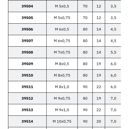
39504
M 5x0,5
70
12
3,5
39505
M 5x0,75
70
12
3,5
39506
M 6x0,5
80
14
4,5
39507
M 6x0,75
80
14
4,5
39508
M 7x0,75
80
14
5,5
39509
M 8x0,5
80
19
6,0
39510
M 8x0,75
80
19
6,0
39511
M 8x1,0
90
22
6,0
39512
M 9x0,75
80
19
7,0
39513
M 9x1,0
90
22
7,0
39514
M 10x0,75
90
20
7,0