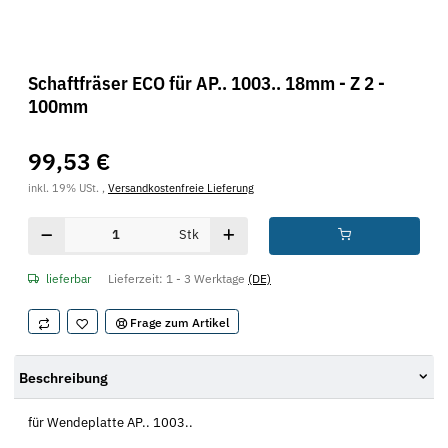
Schaftfräser ECO für AP.. 1003.. 18mm - Z 2 -
100mm
99,53 €
inkl. 19% USt. ,
Versandkostenfreie Lieferung
Stk
lieferbar
Lieferzeit:
1 - 3 Werktage
(DE)
Frage zum Artikel
Beschreibung
für Wendeplatte AP.. 1003..