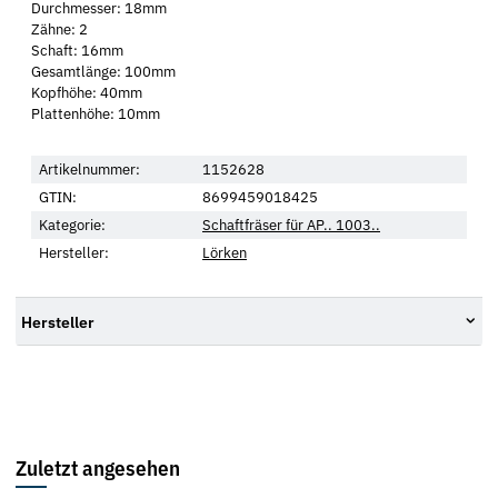
Durchmesser: 18mm
Zähne: 2
Schaft: 16mm
Gesamtlänge: 100mm
Kopfhöhe: 40mm
Plattenhöhe: 10mm
Artikelnummer:
1152628
GTIN:
8699459018425
Kategorie:
Schaftfräser für AP.. 1003..
Hersteller:
Lörken
Hersteller
Zuletzt angesehen