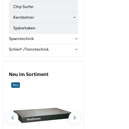
Chip Surfer
Kernbohrer
Spänehaken
Spanntechnik
Schleif-/Trenntechnik
Neu im Sortiment
Neu
Neu