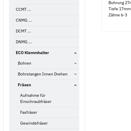
Bohrung 2
Tiefe 17mm
CCMT ...
Zähne 6-3
CNMG ...
DCMT ...
DNMG ...
ECO Klemmhalter
Bohren
Bohrstangen Innen Drehen
Fräsen
Aufnahme für
Einschraubfräser
Fasfräser
Gewindefräser