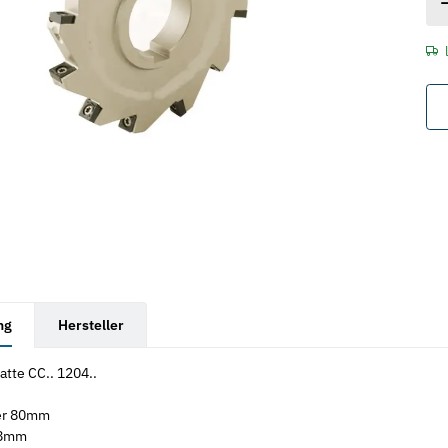
rkarten anzeigen
ng
Hersteller
atte CC.. 1204..
er 80mm
18mm