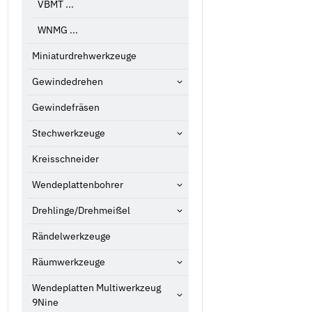
VBMT ...
WNMG ...
Miniaturdrehwerkzeuge
Gewindedrehen
Gewindefräsen
Stechwerkzeuge
Kreisschneider
Wendeplattenbohrer
Drehlinge/Drehmeißel
Rändelwerkzeuge
Räumwerkzeuge
Wendeplatten Multiwerkzeug
9Nine