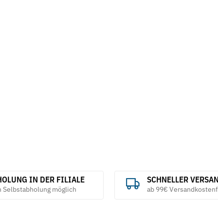
OLUNG IN DER FILIALE
SCHNELLER VERSA
h Selbstabholung möglich
ab 99€ Versandkostenf