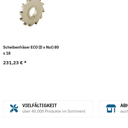
Scheibenfräser ECO (D x Nut) 80
x 18
231,23 €
*
VIELFÄLTIGKEIT
ABH
über 40.000 Produkte im Sortiment
auc