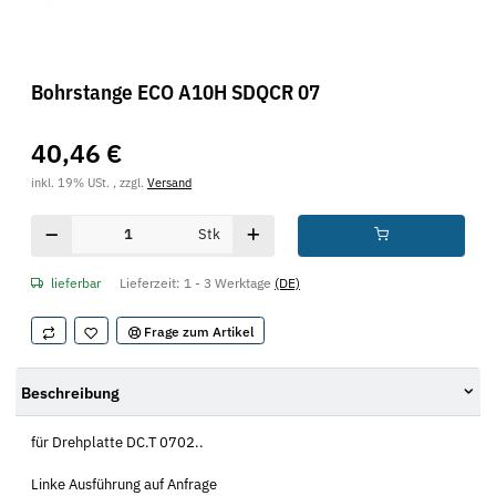
Bohrstange ECO A10H SDQCR 07
40,46 €
inkl. 19% USt. , zzgl.
Versand
Stk
lieferbar
Lieferzeit:
1 - 3 Werktage
(DE)
Frage zum Artikel
Beschreibung
für Drehplatte DC.T 0702..
Linke Ausführung auf Anfrage