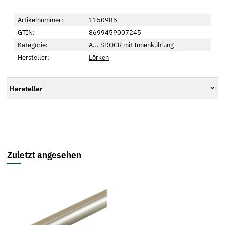
Artikelnummer:
1150985
GTIN:
8699459007245
Kategorie:
A... SDQCR mit Innenkühlung
Hersteller:
Lörken
Hersteller
Zuletzt angesehen