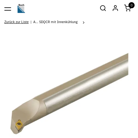
0
Zurück zur Liste
A... SDQCR mit Innenkühlung