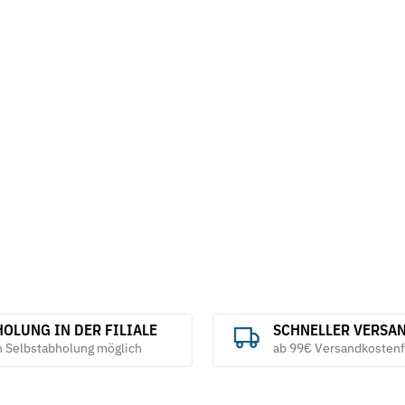
OLUNG IN DER FILIALE
SCHNELLER VERSA
h Selbstabholung möglich
ab 99€ Versandkostenf