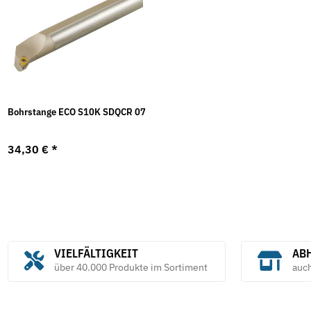
Bohrstange ECO S10K SDQCR 07
34,30 €
*
VIELFÄLTIGKEIT
ABH
über 40.000 Produkte im Sortiment
auc