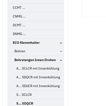
CCMT ...
CNMG ...
DCMT ...
DNMG ...
ECO Klemmhalter
Bohren
Bohrstangen Innen Drehen
A... SCLCR mit Innenkühlung
A... SDQCR mit Innenkühlung
A... SDUCR mit Innenkühlung
S... SCLCR
S... SDQCR