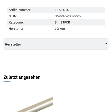
Artikelnummer:
1151434
GTIN:
8699459032995
Kategorie:
S... STFCR
Hersteller:
Lörken
Hersteller
Zuletzt angesehen