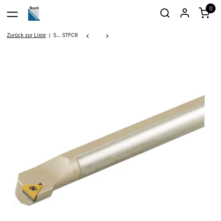
0
Zurück zur Liste
S... STFCR