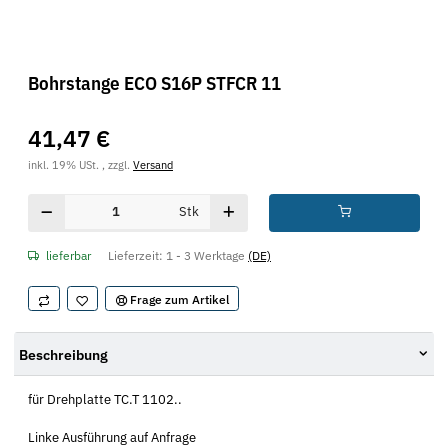
Bohrstange ECO S16P STFCR 11
41,47 €
inkl. 19% USt. , zzgl.
Versand
Stk
lieferbar
Lieferzeit:
1 - 3 Werktage
(DE)
Frage zum Artikel
Beschreibung
für Drehplatte TC.T 1102..
Linke Ausführung auf Anfrage