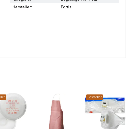
Hersteller:
Fortis
ller
Bestseller