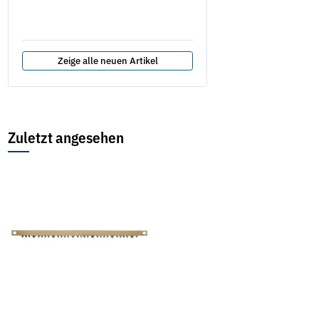
254,90 €
*
ab
Zeige alle neuen Artikel
Zuletzt angesehen