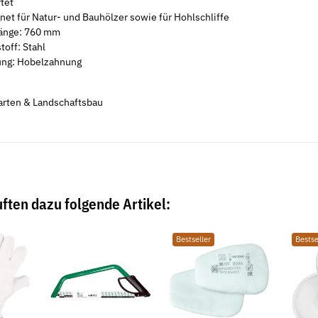
tet
net für Natur- und Bauhölzer sowie für Hohlschliffe
länge: 760 mm
toff: Stahl
ng: Hobelzahnung
rten & Landschaftsbau
ften dazu folgende Artikel:
Bestseller
Bestse