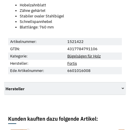
Hobelzahnblatt
Zähne gehärtet
Stabiler ovaler Stahlbügel
Schnellspannhebel
Blattlänge: 760 mm
Artikelnummer:
1521422
GTIN:
4317784791106
Kategorie:
Bügelsägen für Holz
Hersteller:
Fortis
Ede Artikelnummer:
6601016008
Hersteller
Kunden kauften dazu folgende Artikel: