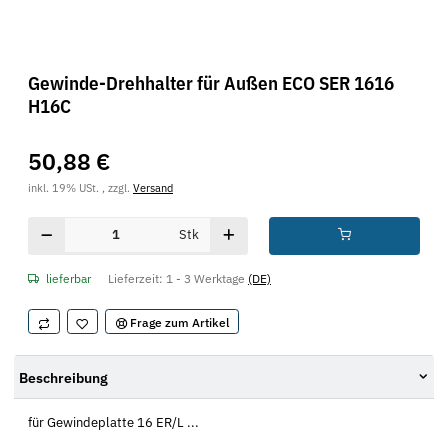
Gewinde-Drehhalter für Außen ECO SER 1616
H16C
50,88 €
inkl. 19% USt. , zzgl.
Versand
Stk
lieferbar
Lieferzeit:
1 - 3 Werktage
(DE)
Frage zum Artikel
Beschreibung
für Gewindeplatte 16 ER/L ...