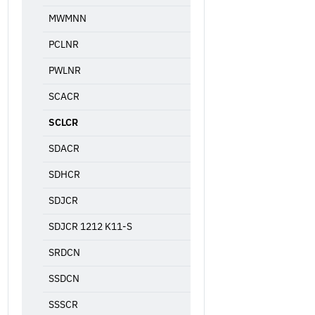
MWMNN
PCLNR
PWLNR
SCACR
SCLCR
SDACR
SDHCR
SDJCR
SDJCR 1212 K11-S
SRDCN
SSDCN
SSSCR