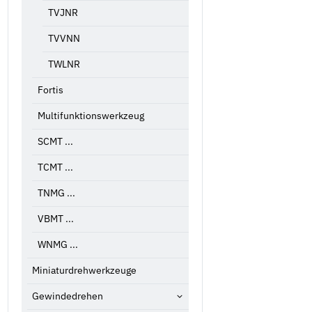
TVJNR
TVVNN
TWLNR
Fortis
Multifunktionswerkzeug
SCMT ...
TCMT ...
TNMG ...
VBMT ...
WNMG ...
Miniaturdrehwerkzeuge
Gewindedrehen