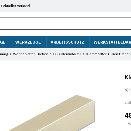
Schneller Versand
GE
WERKZEUGE
ARBEITSSCHUTZ
WERKSTATTBEDAR
anung
Wendeplatten Drehen
ECO Klemmhalter
Klemmhalter Außen Drehen
Kl
für
Lin
4
inkl