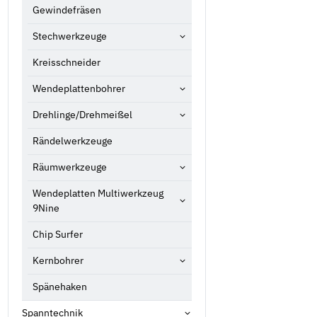
Gewindefräsen
Stechwerkzeuge
Kreisschneider
Wendeplattenbohrer
Drehlinge/Drehmeißel
Rändelwerkzeuge
Räumwerkzeuge
Wendeplatten Multiwerkzeug
9Nine
Chip Surfer
Kernbohrer
Spänehaken
Spanntechnik