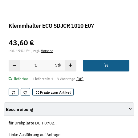
Klemmhalter ECO SDJCR 1010 E07
43,60 €
inkl. 19% USt. , zzgl.
Versand
Stk
lieferbar
Lieferzeit:
1 - 3 Werktage
(DE)
Frage zum Artikel
Beschreibung
für Drehplatte DC.T 0702..
Linke Ausführung auf Anfrage