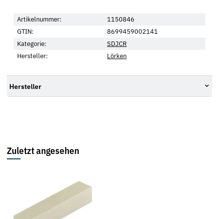
Artikelnummer:
1150846
GTIN:
8699459002141
Kategorie:
SDJCR
Hersteller:
Lörken
Hersteller
Zuletzt angesehen