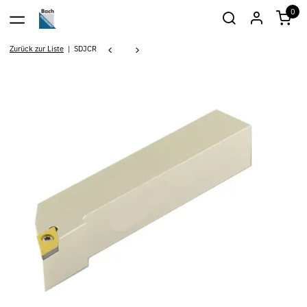
0
Zurück zur Liste
SDJCR