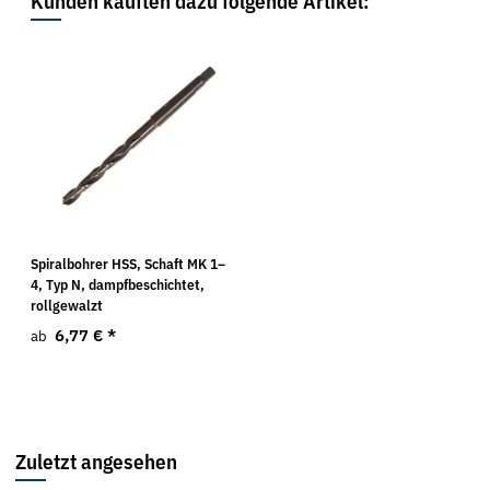
Kunden kauften dazu folgende Artikel:
Spiralbohrer HSS, Schaft MK 1–
4, Typ N, dampfbeschichtet,
rollgewalzt
6,77 €
*
ab
Zuletzt angesehen