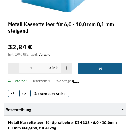
Metall Kassette leer für 6,0 - 10,0 mm 0,1 mm
steigend
32,84 €
inkl. 19% USt. , zzgl.
Versand
Stück
lieferbar
Lieferzeit:
1 - 3 Werktage
(DE)
Frage zum Artikel
Beschreibung
Metall Kassette leer für Spiralbohrer DIN 338 - 6,0 - 10,0mm
0,1mm steigend, für 41-tlg