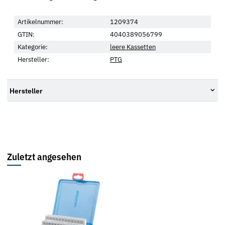
Artikelnummer:
1209374
GTIN:
4040389056799
Kategorie:
leere Kassetten
Hersteller:
PTG
Hersteller
Zuletzt angesehen